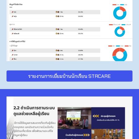
รายงานการเยี่ยมบ้านนักเรียน STRCARE