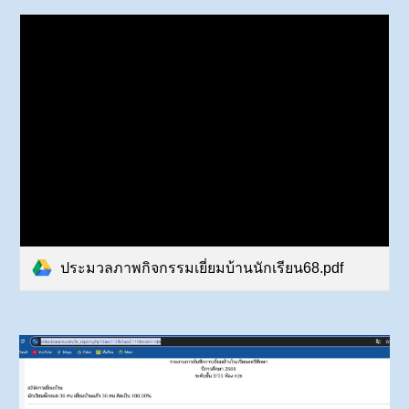
ประมวลภาพกิจกรรมเยี่ยมบ้านนักเรียน68.pdf