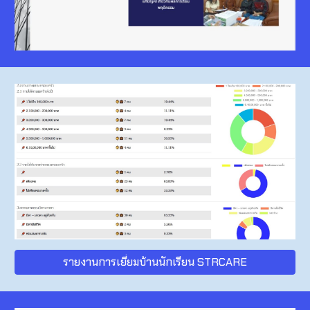
รายงานการเยี่ยมบ้านนักเรียน STRCARE